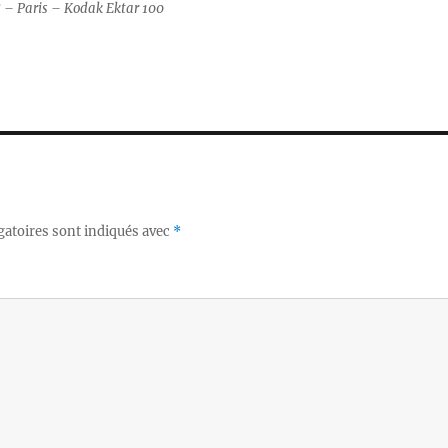
 – Paris – Kodak Ektar 100
gatoires sont indiqués avec
*