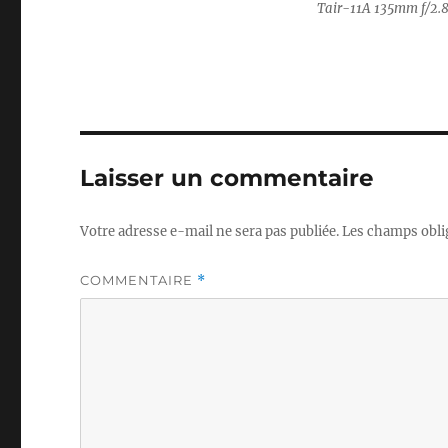
Tair-11A 135mm f/2.8
Laisser un commentaire
Votre adresse e-mail ne sera pas publiée.
Les champs obli
COMMENTAIRE
*