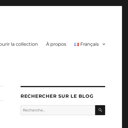
urir la collection
À propos
Français
RECHERCHER SUR LE BLOG
RECHERC
Recherche
pour :