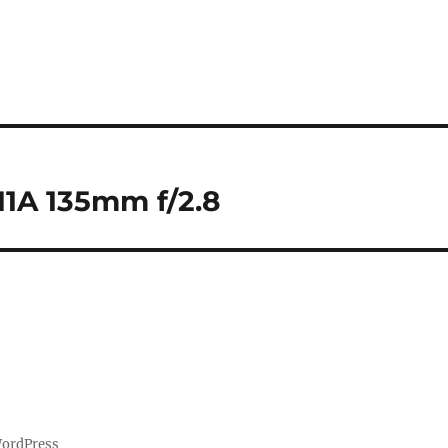
-11A 135mm f/2.8
WordPress