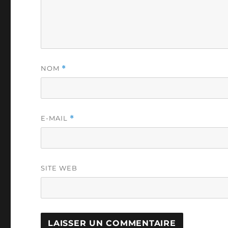
NOM
*
E-MAIL
*
SITE WEB