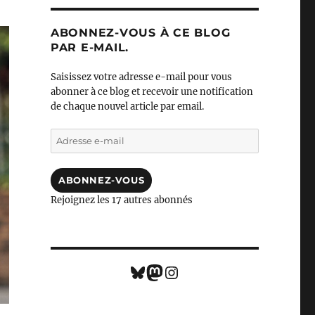
ABONNEZ-VOUS À CE BLOG
PAR E-MAIL.
Saisissez votre adresse e-mail pour vous
abonner à ce blog et recevoir une notification
de chaque nouvel article par email.
Adresse
e-
mail
ABONNEZ-VOUS
Rejoignez les 17 autres abonnés
Bluesky
Mastodon
Instagram