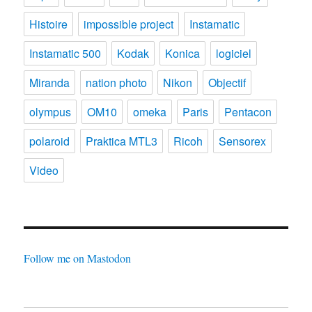
Histoire
impossible project
Instamatic
Instamatic 500
Kodak
Konica
logiciel
Miranda
nation photo
Nikon
Objectif
olympus
OM10
omeka
Paris
Pentacon
polaroid
Praktica MTL3
Ricoh
Sensorex
Video
Follow me on Mastodon