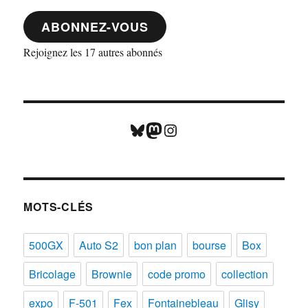
mail
ABONNEZ-VOUS
Rejoignez les 17 autres abonnés
Bluesky
Mastodon
Instagram
MOTS-CLÉS
500GX
Auto S2
bon plan
bourse
Box
Bricolage
Brownie
code promo
collection
expo
F-501
Fex
Fontainebleau
Glisy