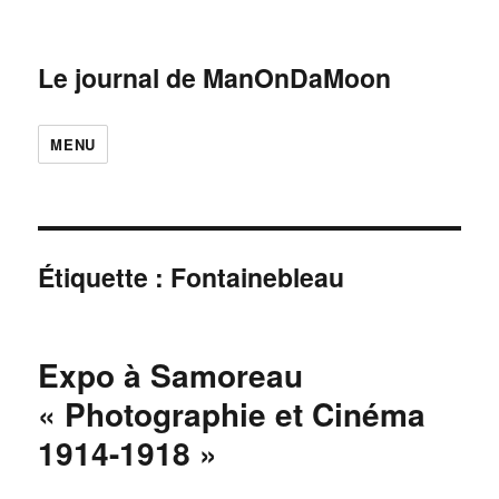
Le journal de ManOnDaMoon
MENU
Étiquette :
Fontainebleau
Expo à Samoreau
« Photographie et Cinéma
1914-1918 »