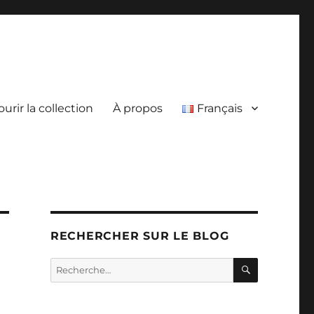
urir la collection
À propos
Français
RECHERCHER SUR LE BLOG
RECHERC
Recherche
pour :