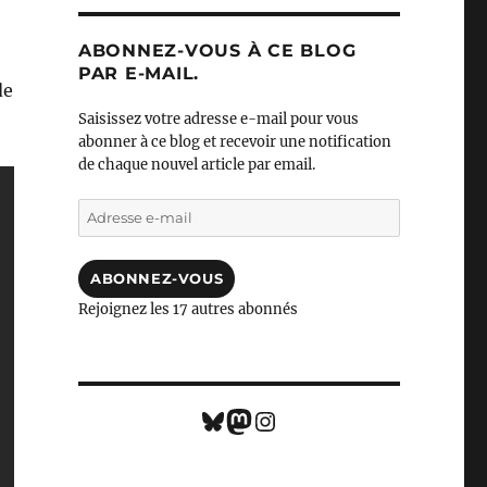
ABONNEZ-VOUS À CE BLOG
PAR E-MAIL.
de
Saisissez votre adresse e-mail pour vous
abonner à ce blog et recevoir une notification
de chaque nouvel article par email.
Adresse
e-
mail
ABONNEZ-VOUS
Rejoignez les 17 autres abonnés
Bluesky
Mastodon
Instagram