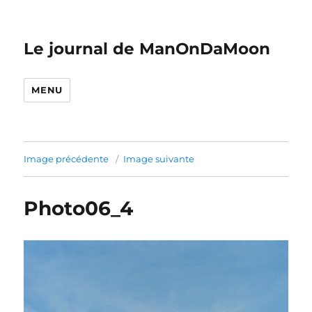
Le journal de ManOnDaMoon
MENU
Image précédente
Image suivante
Photo06_4