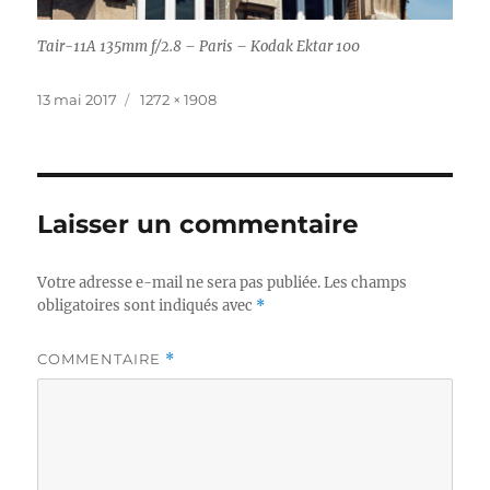
Tair-11A 135mm f/2.8 – Paris – Kodak Ektar 100
Publié
Taille
13 mai 2017
1272 × 1908
le
réelle
Laisser un commentaire
Votre adresse e-mail ne sera pas publiée.
Les champs
obligatoires sont indiqués avec
*
COMMENTAIRE
*