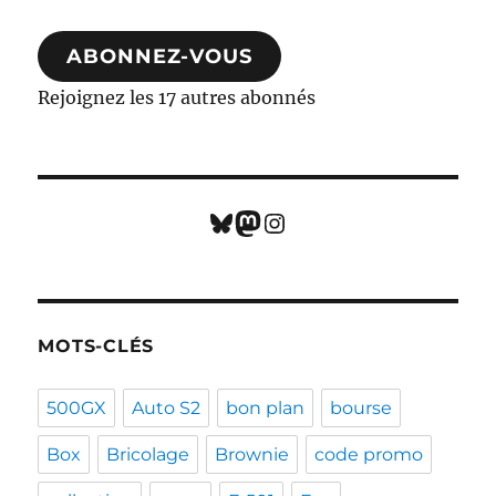
mail
ABONNEZ-VOUS
Rejoignez les 17 autres abonnés
Bluesky
Mastodon
Instagram
MOTS-CLÉS
500GX
Auto S2
bon plan
bourse
Box
Bricolage
Brownie
code promo