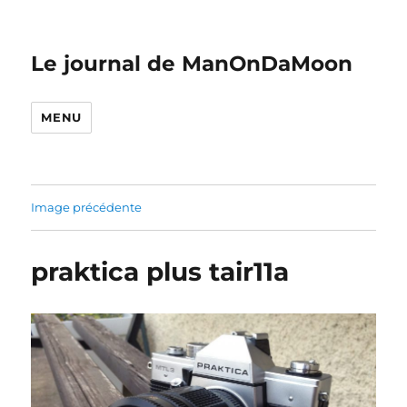
Le journal de ManOnDaMoon
MENU
Image précédente
praktica plus tair11a