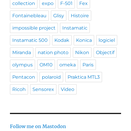
collection
expo
F-501
Fex
Fontainebleau
Glisy
Histoire
impossible project
Instamatic
Instamatic 500
Kodak
Konica
logiciel
Miranda
nation photo
Nikon
Objectif
olympus
OM10
omeka
Paris
Pentacon
polaroid
Praktica MTL3
Ricoh
Sensorex
Video
Follow me on Mastodon