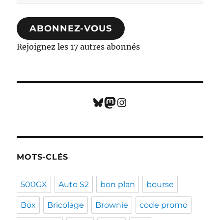
e-
mail
ABONNEZ-VOUS
Rejoignez les 17 autres abonnés
Bluesky
Mastodon
Instagram
MOTS-CLÉS
500GX
Auto S2
bon plan
bourse
Box
Bricolage
Brownie
code promo