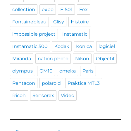
collection
expo
F-501
Fex
Fontainebleau
Glisy
Histoire
impossible project
Instamatic
Instamatic 500
Kodak
Konica
logiciel
Miranda
nation photo
Nikon
Objectif
olympus
OM10
omeka
Paris
Pentacon
polaroid
Praktica MTL3
Ricoh
Sensorex
Video