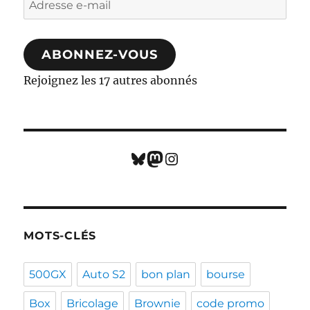
e-
mail
ABONNEZ-VOUS
Rejoignez les 17 autres abonnés
Bluesky
Mastodon
Instagram
MOTS-CLÉS
500GX
Auto S2
bon plan
bourse
Box
Bricolage
Brownie
code promo