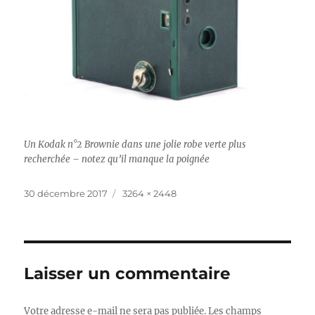
Un Kodak n°2 Brownie dans une jolie robe verte plus
recherchée – notez qu’il manque la poignée
Publié
Taille
30 décembre 2017
3264 × 2448
le
réelle
Laisser un commentaire
Votre adresse e-mail ne sera pas publiée.
Les champs