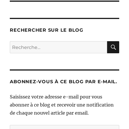
RECHERCHER SUR LE BLOG
RE
Recherche
pour :
ABONNEZ-VOUS À CE BLOG PAR E-MAIL.
Saisissez votre adresse e-mail pour vous
abonner à ce blog et recevoir une notification
de chaque nouvel article par email.
Adresse