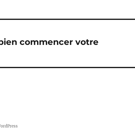
r bien commencer votre
WordPress