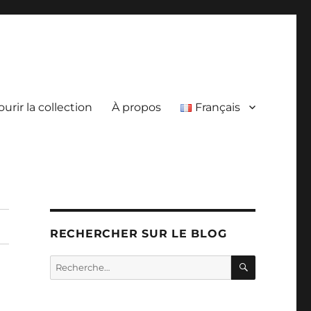
urir la collection
À propos
Français
RECHERCHER SUR LE BLOG
RECHERC
Recherche
pour :