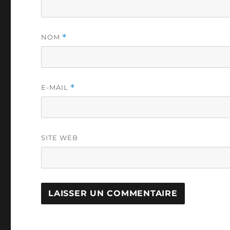
NOM
*
E-MAIL
*
SITE WEB