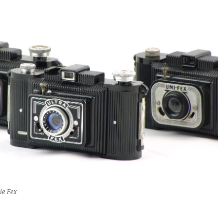
le Fex