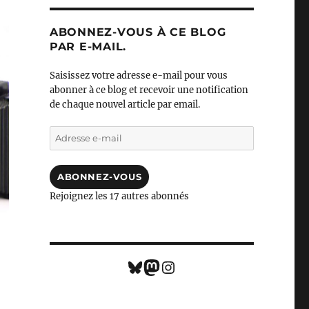
ABONNEZ-VOUS À CE BLOG
PAR E-MAIL.
Saisissez votre adresse e-mail pour vous
abonner à ce blog et recevoir une notification
de chaque nouvel article par email.
Adresse
e-
mail
ABONNEZ-VOUS
Rejoignez les 17 autres abonnés
Bluesky
Mastodon
Instagram