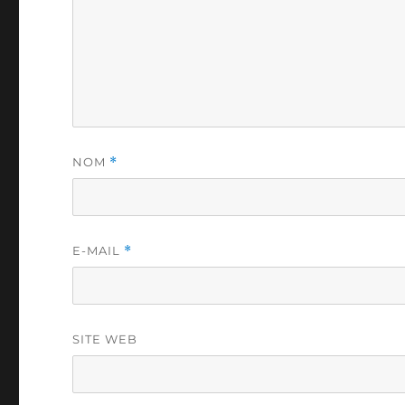
NOM
*
E-MAIL
*
SITE WEB