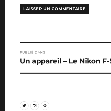
Navigation
PUBLIÉ DANS
de
Un appareil – Le Nikon F-
l’article
Twitter
Instagram
Log