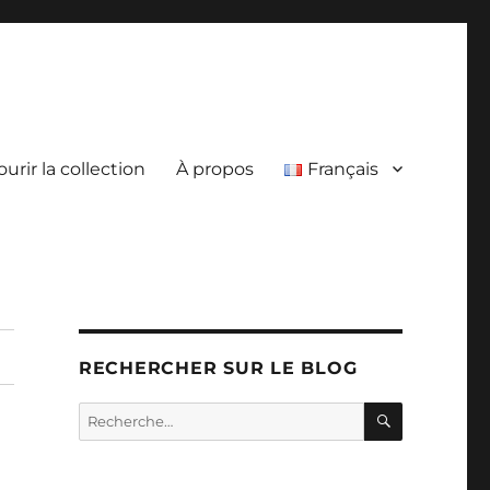
urir la collection
À propos
Français
RECHERCHER SUR LE BLOG
RECHERC
Recherche
pour :