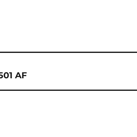
501 AF