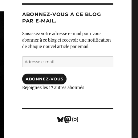
ABONNEZ-VOUS À CE BLOG
PAR E-MAIL.
Saisissez votre adresse e-mail pour vous
abonner à ce blog et recevoir une notification
de chaque nouvel article par email.
Adresse
e-
mail
ABONNEZ-VOUS
Rejoignez les 17 autres abonnés
Bluesky
Mastodon
Instagram