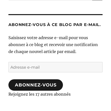
ABONNEZ-VOUS À CE BLOG PAR E-MAIL.
Saisissez votre adresse e-mail pour vous
abonner à ce blog et recevoir une notification
de chaque nouvel article par email.
Adresse
e-
mail
ABONNEZ-VOUS
Rejoignez les 17 autres abonnés