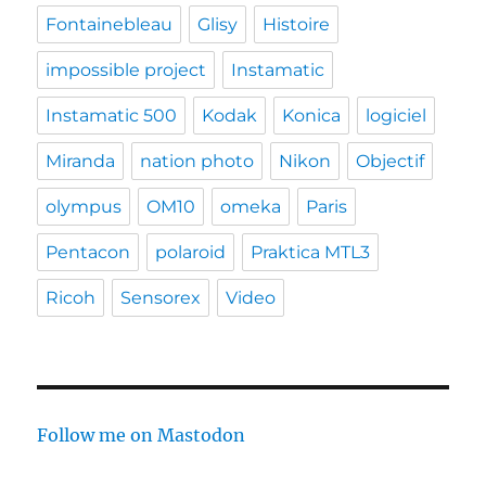
Fontainebleau
Glisy
Histoire
impossible project
Instamatic
Instamatic 500
Kodak
Konica
logiciel
Miranda
nation photo
Nikon
Objectif
olympus
OM10
omeka
Paris
Pentacon
polaroid
Praktica MTL3
Ricoh
Sensorex
Video
Follow me on Mastodon