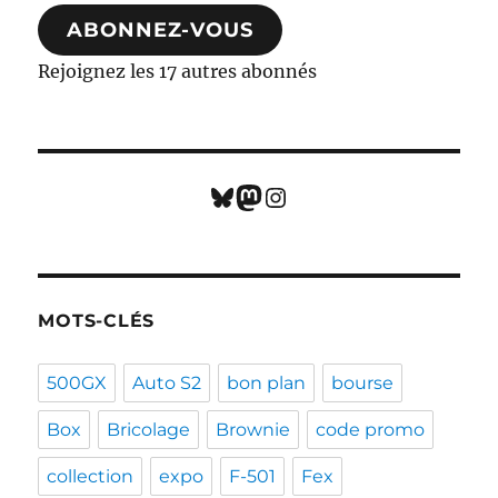
mail
ABONNEZ-VOUS
Rejoignez les 17 autres abonnés
Bluesky
Mastodon
Instagram
MOTS-CLÉS
500GX
Auto S2
bon plan
bourse
Box
Bricolage
Brownie
code promo
collection
expo
F-501
Fex