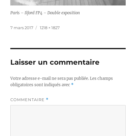
Paris – Ilford FP4 – Double exposition
Publié
Taille
7 mars 2017
1218 × 1827
le
réelle
Laisser un commentaire
Votre adresse e-mail ne sera pas publiée.
Les champs
obligatoires sont indiqués avec
*
COMMENTAIRE
*