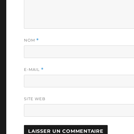
NOM
*
E-MAIL
*
SITE WEB