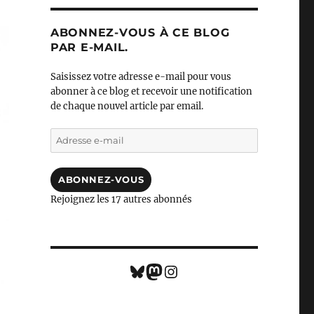
ABONNEZ-VOUS À CE BLOG
PAR E-MAIL.
Saisissez votre adresse e-mail pour vous
abonner à ce blog et recevoir une notification
de chaque nouvel article par email.
Adresse
e-
mail
ABONNEZ-VOUS
Rejoignez les 17 autres abonnés
Bluesky
Mastodon
Instagram