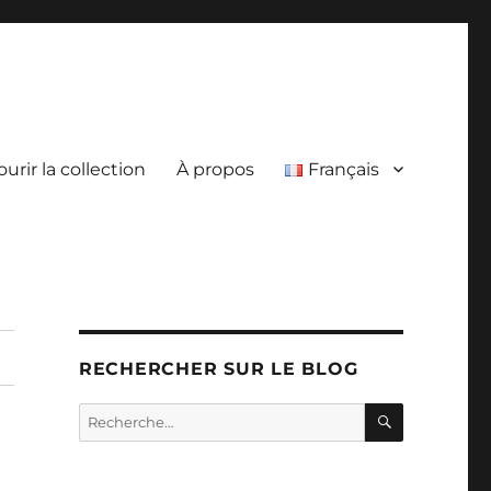
urir la collection
À propos
Français
RECHERCHER SUR LE BLOG
RECHERC
Recherche
pour :