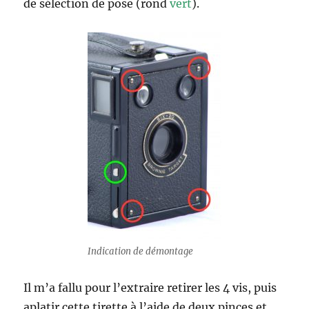
de sélection de pose (rond
vert
).
Indication de démontage
Il m’a fallu pour l’extraire retirer les 4 vis, puis
aplatir cette tirette à l’aide de deux pinces et