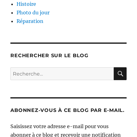
Histoire
Photo du jour
Réparation
RECHERCHER SUR LE BLOG
RE
Recherche
pour :
ABONNEZ-VOUS À CE BLOG PAR E-MAIL.
Saisissez votre adresse e-mail pour vous
abonner à ce blog et recevoir une notification