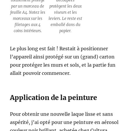
totalement protégé
découpées
par un morceau de
protègent les deux
feuille A4. Notez les
viseurs et les
morceaux sur les
leviers. Le reste est
filetages aux 4
emballé dans du
coins intérieurs.
papier.
Le plus long est fait ! Restait à positionner
l’appareil ainsi protégé sur un (grand) carton
pour protéger les murs et sols, et la partie fun
allait pouvoir commencer.
Application de la peinture
Pour obtenir une nouvelle laque lisse et sans
aspérité, j’ai opté pour une peinture en aérosol
couleur noir brillant, achetée chez Cultura.