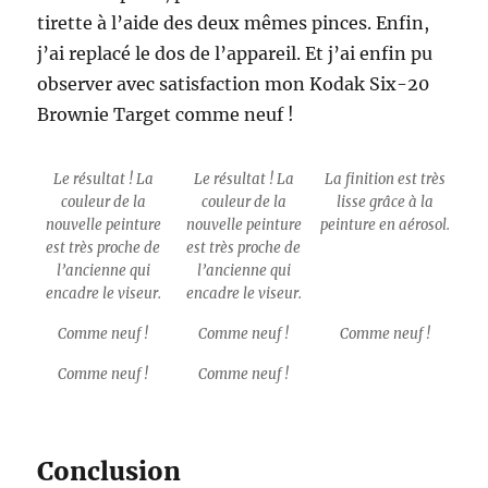
tirette à l’aide des deux mêmes pinces. Enfin,
j’ai replacé le dos de l’appareil. Et j’ai enfin pu
observer avec satisfaction mon Kodak Six-20
Brownie Target comme neuf !
Le résultat ! La
Le résultat ! La
La finition est très
couleur de la
couleur de la
lisse grâce à la
nouvelle peinture
nouvelle peinture
peinture en aérosol.
est très proche de
est très proche de
l’ancienne qui
l’ancienne qui
encadre le viseur.
encadre le viseur.
Comme neuf !
Comme neuf !
Comme neuf !
Comme neuf !
Comme neuf !
Conclusion