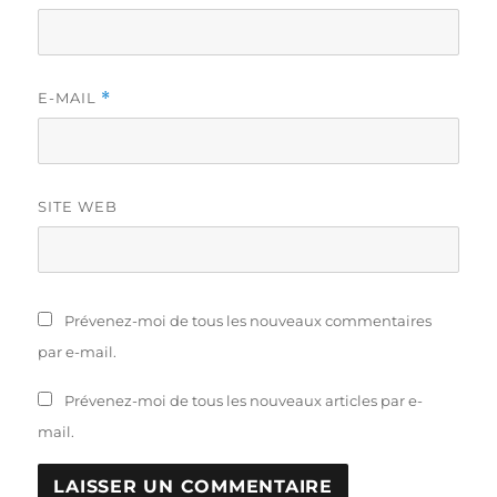
E-MAIL
*
SITE WEB
Prévenez-moi de tous les nouveaux commentaires
par e-mail.
Prévenez-moi de tous les nouveaux articles par e-
mail.