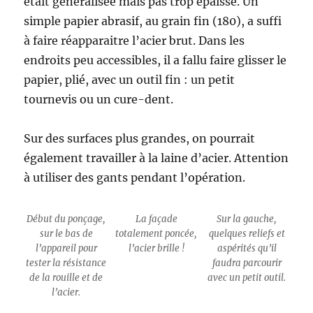
était généralisée mais pas trop épaisse. Un
simple papier abrasif, au grain fin (180), a suffi
à faire réapparaitre l’acier brut. Dans les
endroits peu accessibles, il a fallu faire glisser le
papier, plié, avec un outil fin : un petit
tournevis ou un cure-dent.
Sur des surfaces plus grandes, on pourrait
également travailler à la laine d’acier. Attention
à utiliser des gants pendant l’opération.
Début du ponçage,
La façade
Sur la gauche,
sur le bas de
totalement poncée,
quelques reliefs et
l’appareil pour
l’acier brille !
aspérités qu’il
tester la résistance
faudra parcourir
de la rouille et de
avec un petit outil.
l’acier.