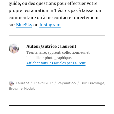
guide, ou des questions pour effectuer votre
propre restauration, n’hésitez pas à laisser un
commentaire ou à me contacter directement
sur
BlueSky
ou
Instagram
.
Auteur/autrice :
Laurent
Trentenaire, apprenti collectionneur et
bidouilleur photographique.
Afficher tous les articles par Laurent
Auteur
Publié
Catégories
Étiquettes
Laurent
17 avril 2017
Réparation
Box
,
Bricolage
,
le
Brownie
,
Kodak