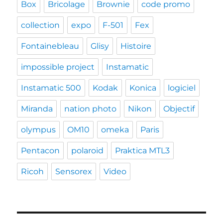
Box
Bricolage
Brownie
code promo
collection
expo
F-501
Fex
Fontainebleau
Glisy
Histoire
impossible project
Instamatic
Instamatic 500
Kodak
Konica
logiciel
Miranda
nation photo
Nikon
Objectif
olympus
OM10
omeka
Paris
Pentacon
polaroid
Praktica MTL3
Ricoh
Sensorex
Video