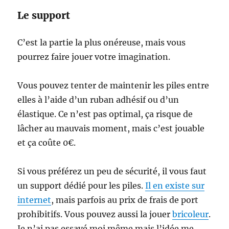
Le support
C’est la partie la plus onéreuse, mais vous
pourrez faire jouer votre imagination.
Vous pouvez tenter de maintenir les piles entre
elles à l’aide d’un ruban adhésif ou d’un
élastique. Ce n’est pas optimal, ça risque de
lâcher au mauvais moment, mais c’est jouable
et ça coûte 0€.
Si vous préférez un peu de sécurité, il vous faut
un support dédié pour les piles.
Il en existe sur
internet
, mais parfois au prix de frais de port
prohibitifs. Vous pouvez aussi la jouer
bricoleur
.
Je n’ai pas essayé moi même mais l’idée me