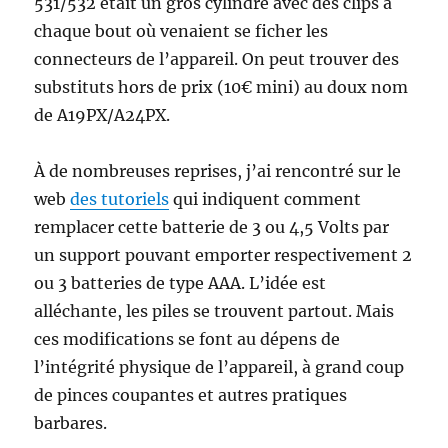
531/532 était un gros cylindre avec des clips à
chaque bout où venaient se ficher les
connecteurs de l’appareil. On peut trouver des
substituts hors de prix (10€ mini) au doux nom
de A19PX/A24PX.
À de nombreuses reprises, j’ai rencontré sur le
web
des tutoriels
qui indiquent comment
remplacer cette batterie de 3 ou 4,5 Volts par
un support pouvant emporter respectivement 2
ou 3 batteries de type AAA. L’idée est
alléchante, les piles se trouvent partout. Mais
ces modifications se font au dépens de
l’intégrité physique de l’appareil, à grand coup
de pinces coupantes et autres pratiques
barbares.