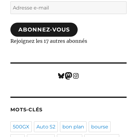
Adresse
e-
mail
ABONNEZ-VOUS
Rejoignez les 17 autres abonnés
Bluesky
Mastodon
Instagram
MOTS-CLÉS
500GX
Auto S2
bon plan
bourse