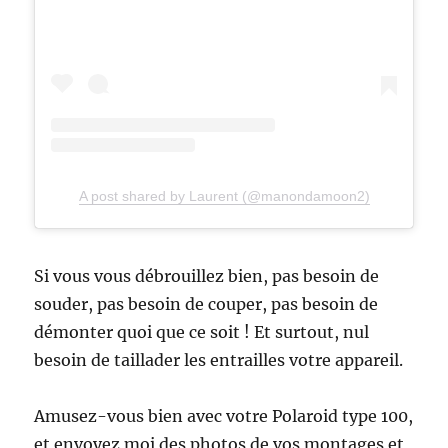
A post shared by Laurent (@manondamoon2)
Si vous vous débrouillez bien, pas besoin de
souder, pas besoin de couper, pas besoin de
démonter quoi que ce soit ! Et surtout, nul
besoin de taillader les entrailles votre appareil.
Amusez-vous bien avec votre Polaroid type 100,
et envoyez moi des photos de vos montages et