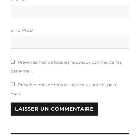
SITE WEB
Prévenez-moi de tous les nouveaux commentaires
par e-mail.
Prévenez-moi de tous les nouveaux articles par e-
mail.