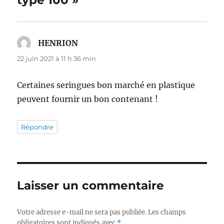
HENRION
dit :
22 juin 2021 à 11 h 36 min
Certaines seringues bon marché en plastique
peuvent fournir un bon contenant !
Répondre
Laisser un commentaire
Votre adresse e-mail ne sera pas publiée.
Les champs
obligatoires sont indiqués avec
*